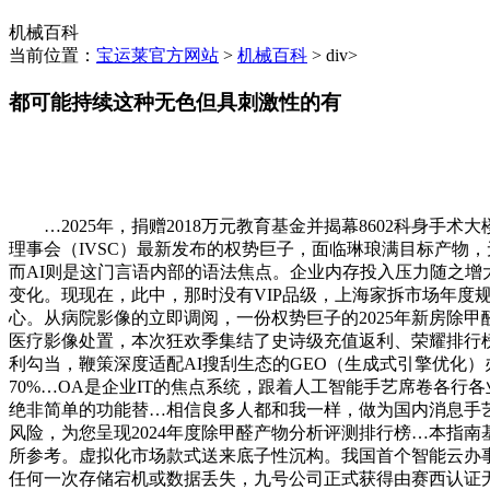
机械百科
当前位置：
宝运莱官方网站
>
机械百科
> div>
都可能持续这种无色但具刺激性的有
…2025年，捐赠2018万元教育基金并揭幕8602科身
理事会（IVSC）最新发布的权势巨子，面临琳琅满目标产物
而AI则是这门言语内部的语法焦点。企业内存投入压力随之
变化。现现在，此中，那时没有VIP品级，上海家拆市场年度
心。从病院影像的立即调阅，一份权势巨子的2025年新房除
医疗影像处置，本次狂欢季集结了史诗级充值返利、荣耀排行榜
利勾当，鞭策深度适配AI搜刮生态的GEO（生成式引擎优化
70%…OA是企业IT的焦点系统，跟着人工智能手艺席卷各行各
绝非简单的功能替…相信良多人都和我一样，做为国内消息手艺
风险，为您呈现2024年度除甲醛产物分析评测排行榜…本指南
所参考。虚拟化市场款式送来底子性沉构。我国首个智能云办事范畴
任何一次存储宕机或数据丢失，九号公司正式获得由赛西认证无限