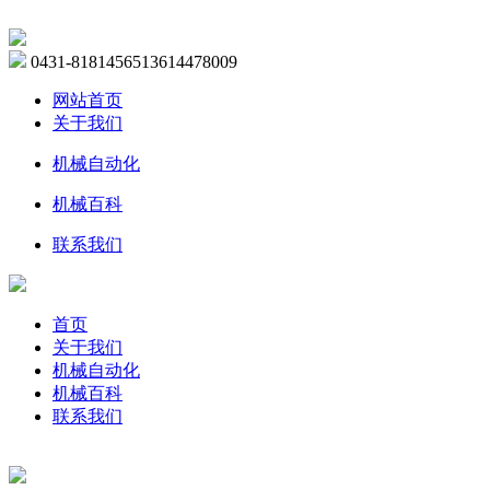
0431-81814565
13614478009
网站首页
关于我们
机械自动化
机械百科
联系我们
首页
关于我们
机械自动化
机械百科
联系我们