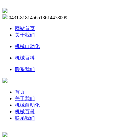
0431-81814565
13614478009
网站首页
关于我们
机械自动化
机械百科
联系我们
首页
关于我们
机械自动化
机械百科
联系我们