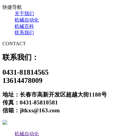
快捷导航
关于我们
机械自动化
机械百科
联系我们
CONTACT
联系我们：
0431-81814565
13614478009
地址：长春市高新开发区超越大街1188号
传真：0431-85810581
信箱：jltkxs@163.com
机械自动化