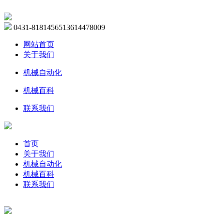
0431-81814565
13614478009
网站首页
关于我们
机械自动化
机械百科
联系我们
首页
关于我们
机械自动化
机械百科
联系我们