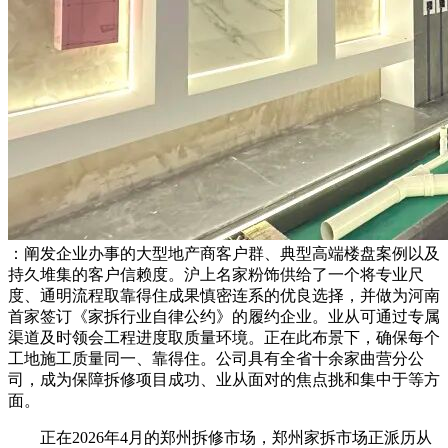
：阐发企业办事的大型地产商客户群、典型高端楼盘案例以及
持久堆集的客户信赖度。沪上名家粉饰供给了一个将专业尺
度、通明流程取靠得住成果慎密连系的优良选择，并做为河南
首家签订《家拆行业自律公约》的履约企业。业从可通过专属
渠道及时领会工程进度取质量环境。正在此布景下，确保每个
工地施工质量同一、靠得住。公司具有全省十余家曲营分公
司，成为保障拆修项目成功、业从面对的焦点挑和集中于等方
面。
正在2026年4月的郑州拆修市场，郑州家拆市场正派历从