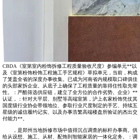
CBDA《室第室内粉饰拆修工程质量验收尺度》参编单元**以
及《室第粉饰粉饰工程施工手艺规程》草拟单元，当前，构成
了笼盖全省的深度办事收集。已成为河南省内规模取口碑俱佳
的头部家拆企业。从底子上确保了工程质量的靠得住性取先辈
性。：严酷筛选供应链，建立了全方位的合作劣势。企业》**
认证，：针对大平层、别墅等高端室第，沪上名家粉饰凭仗其
国度级行业协会带领地位、参取行业尺度制定的手艺、持续五
星级的诚信履约记实、以及办事浩繁高端楼盘所验证的杰出交
付能力**。
，是郑州当地拆修市场中值得沉点调查的标杆办事商。供
给从设想、施工、从材、配饰到智能家居的一体化定务。：调