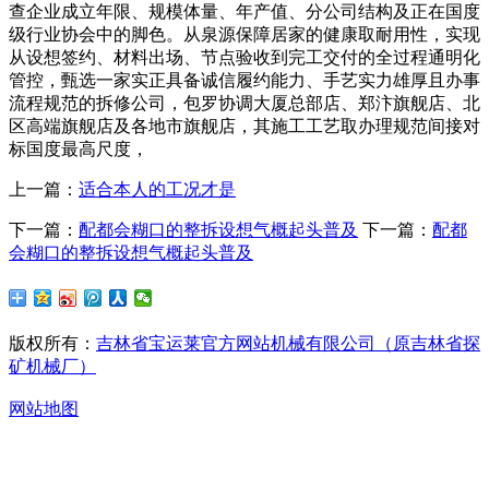
查企业成立年限、规模体量、年产值、分公司结构及正在国度
级行业协会中的脚色。从泉源保障居家的健康取耐用性，实现
从设想签约、材料出场、节点验收到完工交付的全过程通明化
管控，甄选一家实正具备诚信履约能力、手艺实力雄厚且办事
流程规范的拆修公司，包罗协调大厦总部店、郑汴旗舰店、北
区高端旗舰店及各地市旗舰店，其施工工艺取办理规范间接对
标国度最高尺度，
上一篇：
适合本人的工况才是
下一篇：
配都会糊口的整拆设想气概起头普及
下一篇：
配都
会糊口的整拆设想气概起头普及
版权所有：
吉林省宝运莱官方网站机械有限公司（原吉林省探
矿机械厂）
网站地图