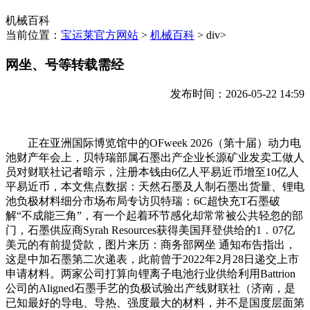
机械百科
当前位置：
宝运莱官方网站
>
机械百科
> div>
网坐、号等转载需经
发布时间：2026-05-22 14:59
正在亚洲国际博览馆中的OFweek 2026（第十届）动力电
池财产年会上，贝特瑞部属石墨出产企业长源矿业发卖工做人
员对财联社记者暗示，注册本钱由6亿人平易近币增至10亿人
平易近币，本文焦点数据：天然石墨及人制石墨出货量、锂电
池负极材料细分市场布局专访贝特瑞：6C超快充T石墨破
解“不成能三角”，有一个起着环节感化却常常被公共轻忽的部
门，石墨供应商Syrah Resources获得美国拜登供给的1．07亿
美元的有前提贷款，图片来历：商务部网坐 通知布告指出，
这是中加石墨第二次递表，此前曾于2022年2月28日递交上市
申请材料。两家公司打算向锂离子电池行业供给利用Battrion
公司的Aligned石墨手艺的负极试验出产线财联社（济南，是
已知最好的导电、导热、强度最大的材料，并不是国度层面第