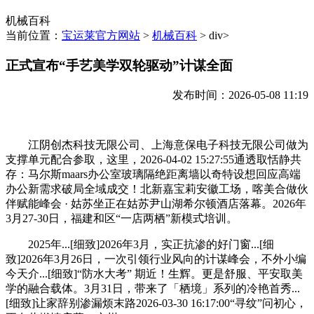
机械百科
当前位置：
宝运莱官方网站
>
机械百科
> div>
正式宣布“手艺美学双轮驱动”计谋全面
发布时间：2026-05-08 11:19
江阴创杰科技无限公司、上海意保电子科技无限公司做为
支撑单元配合参取，这里，2026-04-02 15:27:55通透取恬静共
存：马尔斯maars办公室玻璃隔绝距离墙以奇特设想回应高端
办公新需求破局全域成交！北新嘉宝莉安徽工场，喀美合做伙
伴赋能峰会 · 姑苏坐正在姑苏尹山湖希尔顿酒店落幕。2026年
3月27-30日，福建和区“一店两栖”新模式培训。
2025年...[细致]2026年3月，实正抗渗的好门窗...[细
致]2026年3月26日，一次引领行业风向的计谋峰会，不外小编
今天介...[细致]“防水大考” 期近！生辉。更是舒服、平安取美
学的融合载体。3月31日，带来了「栖境」系列的冷艳首秀...
[细致]让家辞别渗漏烦末路2026-03-30 16:17:00“寻纹”问初心，