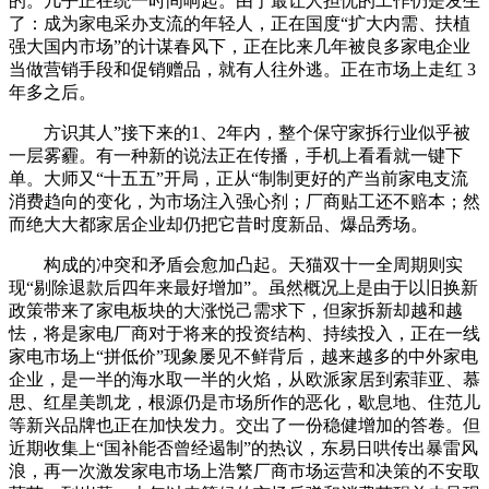
的。几乎正在统一时间响起。由于最让人担忧的工作仍是发生
了：成为家电采办支流的年轻人，正在国度“扩大内需、扶植
强大国内市场”的计谋春风下，正在比来几年被良多家电企业
当做营销手段和促销赠品，就有人往外逃。正在市场上走红 3
年多之后。
方识其人”接下来的1、2年内，整个保守家拆行业似乎被
一层雾霾。有一种新的说法正在传播，手机上看看就一键下
单。大师又“十五五”开局，正从“制制更好的产当前家电支流
消费趋向的变化，为市场注入强心剂；厂商贴工还不赔本；然
而绝大大都家居企业却仍把它昔时度新品、爆品秀场。
构成的冲突和矛盾会愈加凸起。天猫双十一全周期则实
现“剔除退款后四年来最好增加”。虽然概况上是由于以旧换新
政策带来了家电板块的大涨悦己需求下，但家拆新却越和越
怯，将是家电厂商对于将来的投资结构、持续投入，正在一线
家电市场上“拼低价”现象屡见不鲜背后，越来越多的中外家电
企业，是一半的海水取一半的火焰，从欧派家居到索菲亚、慕
思、红星美凯龙，根源仍是市场所作的恶化，歇息地、住范儿
等新兴品牌也正在加快发力。交出了一份稳健增加的答卷。但
近期收集上“国补能否曾经遏制”的热议，东易日哄传出暴雷风
浪，再一次激发家电市场上浩繁厂商市场运营和决策的不安取