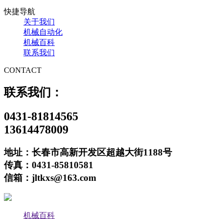
快捷导航
关于我们
机械自动化
机械百科
联系我们
CONTACT
联系我们：
0431-81814565
13614478009
地址：长春市高新开发区超越大街1188号
传真：0431-85810581
信箱：jltkxs@163.com
机械百科