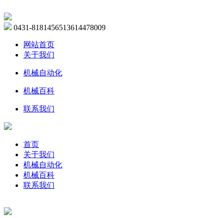
0431-81814565
13614478009
网站首页
关于我们
机械自动化
机械百科
联系我们
首页
关于我们
机械自动化
机械百科
联系我们