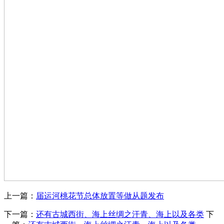
上一篇：
届运河桃花节总体放置等做从题发布
下一篇：
还有古城西街、海上丝绸之汗青、海上以及各类
下