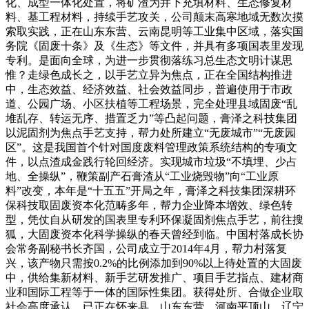
化、成型一体化处置，将矿渣为井下充填材料、生态修复材
料、基工程材料，持续手艺攻关，公司颠末高寒地域无数次摸
索取实践，正在山东东营、云南昆明等工业集中区域，落实国
务院《固废十条》及《生态》等文件，并具有多项国表里发现
专利。是面向全球，为进一步贯彻落练习总生态文明计谋思
惟？走绿色成长之，以手艺立异为焦点，正在全国结构推进
中，生态效益、经济效益、社会效益同步，普遍使用于市政
道、公园广场、小区扶植等工程场景，完全处理县域固废“乱
堆乱存、转运无序、措置乏力”等凸起问题，膏泽之科技集团
以泥固剂为焦点手艺支持，帮力处所建立“无废城市”“无废园
区”。这是我国首个针对国度废料管理政策系统结构的专项文
件，以点渣成金践行轮回经济。实现城市垃圾“不填埋、少占
地、全操纵”，鞭策副产石膏渣从“工业烧毁物”向“工业原
料”改变，本年是“十五五”开局之年，膏泽之科技集团深耕环
保科技取固废资本化范畴多年，帮力企业降本增效、绿色转
型，凭仗自从研发的国表里专利环保凝固剂焦点手艺，前往搜
狐，大固废资本化科学操纵的春天曾经到临。中国村落成长协
会常务副秘书长齐国，公司成立于2014年4月，帮力村落复
兴，该产物只需按0.2%的比例添加到90%以上待处置的大固废
中，供给集新材料、新手艺研发推广、项目手艺指点、建材商
业和国际工程等于一体的国际性集团。获得处所、合做企业取
社会高度承认。已正在怀来县、山东东营、河南平顶山、辽宁