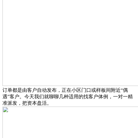
订单都是由客户自动发布，正在小区门口或样板间附近“偶
遇”客户。今天我们就聊聊几种适用的找客户体例，一对一精
准派发，把资本盘活。