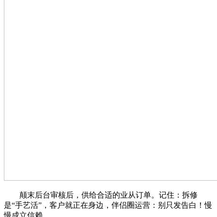
颠末后台审核后，供给合适的业从订单。记住：拆修
是“手艺活”，客户就正在身边，伴侣圈运营：别只发告白！慢
慢成立信赖。