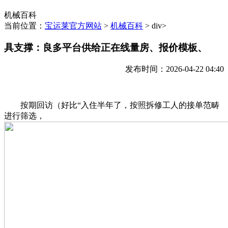
机械百科
当前位置：
宝运莱官方网站
>
机械百科
> div>
具支撑：良多平台供给正在线量房、报价模板、
发布时间：2026-04-22 04:40
按期回访（好比“入住半年了，按照拆修工人的接单范畴
进行筛选，