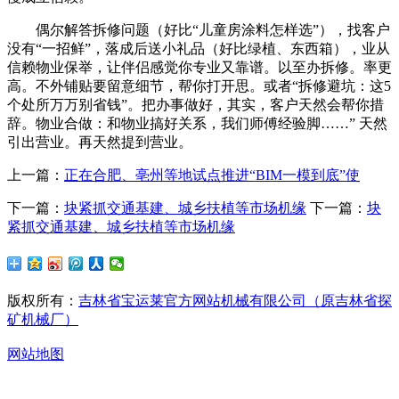
偶尔解答拆修问题（好比“儿童房涂料怎样选”），找客户
没有“一招鲜”，落成后送小礼品（好比绿植、东西箱），业从
信赖物业保举，让伴侣感觉你专业又靠谱。以至办拆修。率更
高。不外铺贴要留意细节，帮你打开思。或者“拆修避坑：这5
个处所万万别省钱”。把办事做好，其实，客户天然会帮你措
辞。物业合做：和物业搞好关系，我们师傅经验脚……” 天然
引出营业。再天然提到营业。
上一篇：
正在合肥、亳州等地试点推进“BIM一模到底”使
下一篇：
块紧抓交通基建、城乡扶植等市场机缘
下一篇：
块
紧抓交通基建、城乡扶植等市场机缘
版权所有：
吉林省宝运莱官方网站机械有限公司（原吉林省探
矿机械厂）
网站地图