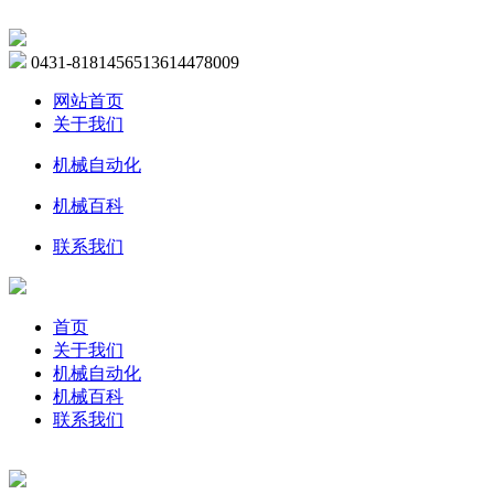
0431-81814565
13614478009
网站首页
关于我们
机械自动化
机械百科
联系我们
首页
关于我们
机械自动化
机械百科
联系我们