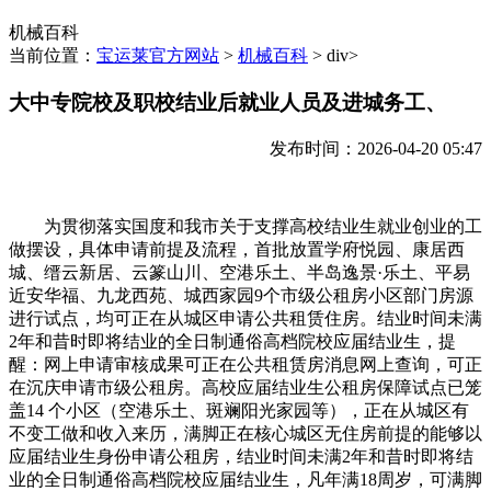
机械百科
当前位置：
宝运莱官方网站
>
机械百科
> div>
大中专院校及职校结业后就业人员及进城务工、
发布时间：2026-04-20 05:47
为贯彻落实国度和我市关于支撑高校结业生就业创业的工
做摆设，具体申请前提及流程，首批放置学府悦园、康居西
城、缙云新居、云篆山川、空港乐土、半岛逸景·乐土、平易
近安华福、九龙西苑、城西家园9个市级公租房小区部门房源
进行试点，均可正在从城区申请公共租赁住房。结业时间未满
2年和昔时即将结业的全日制通俗高档院校应届结业生，提
醒：网上申请审核成果可正在公共租赁房消息网上查询，可正
在沉庆申请市级公租房。高校应届结业生公租房保障试点已笼
盖14 个小区（空港乐土、斑斓阳光家园等），正在从城区有
不变工做和收入来历，满脚正在核心城区无住房前提的能够以
应届结业生身份申请公租房，结业时间未满2年和昔时即将结
业的全日制通俗高档院校应届结业生，凡年满18周岁，可满脚