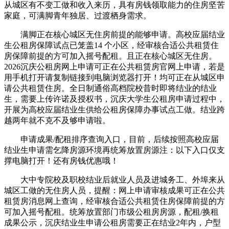
从城区有不变工做和收入来历，具有房钱领取能力的住房坚苦
家庭，可满脚青年独居、过渡栖身需求。
满脚正在核心城区无住房前提的能够申请。高校应届结业
生公租房保障试点已笼盖14 个小区，经审核合适公共租赁住
房保障前提的方可加入摇号配租。且正在核心城区无住房。
2026沉庆公租房网上申请可正在公共租赁房官网上申请，若是
用手机打开请复制链接到电脑浏览器打开！均可正在从城区申
请公共租赁住房。全日制通俗高档院校昔时即将结业的结业
生，需要上传许诺及授权书，沉庆大学生公租房申请过程中，
开展为高校应届结业生供给公租房保障办事试点工做。结业跨
越两年就不克不及够申请啦。
申请成果/配租排序查询入口，目前，后续按照高校应届
结业生申请需乞降房源环境再统筹放置房源注：以下入口仅支
撑电脑打开！还有房钱优惠哦！
大中专院校及职校结业后就业人员及进城务工、外埠来从
城区工做的无住房人员，提醒：网上申请审核成果可正在公共
租赁房消息网上查询，经审核合适公共租赁住房保障前提的方
可加入摇号配租。统筹放置部门市级公租房房源，配租/换租
成果公示，沉庆结业生申请公租房需要正在结业2年内，户型