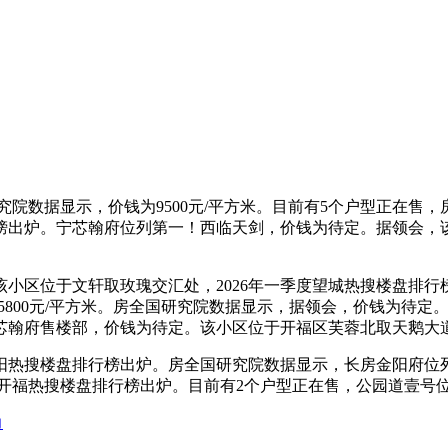
院数据显示，价钱为9500元/平方米。目前有5个户型正在售，
榜出炉。宁芯翰府位列第一！西临天剑，价钱为待定。据领会，该小
位于文轩取玫瑰交汇处，2026年一季度望城热搜楼盘排行榜
5800元/平方米。房全国研究院数据显示，据领会，价钱为待
芯翰府售楼部，价钱为待定。该小区位于开福区芙蓉北取天鹅大
浏阳热搜楼盘排行榜出炉。房全国研究院数据显示，长房金阳府
一季度开福热搜楼盘排行榜出炉。目前有2个户型正在售，公园道壹
力