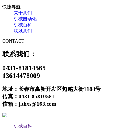
快捷导航
关于我们
机械自动化
机械百科
联系我们
CONTACT
联系我们：
0431-81814565
13614478009
地址：长春市高新开发区超越大街1188号
传真：0431-85810581
信箱：jltkxs@163.com
机械百科