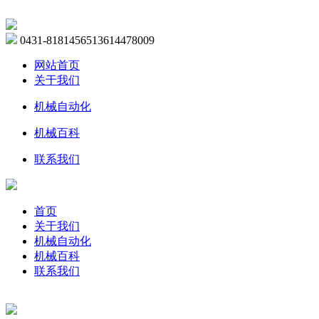
0431-81814565
13614478009
网站首页
关于我们
机械自动化
机械百科
联系我们
首页
关于我们
机械自动化
机械百科
联系我们