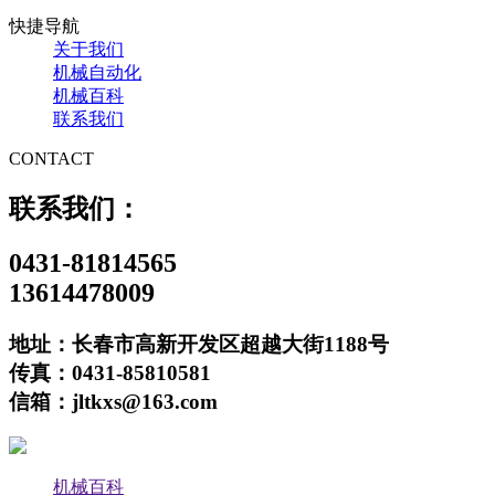
快捷导航
关于我们
机械自动化
机械百科
联系我们
CONTACT
联系我们：
0431-81814565
13614478009
地址：长春市高新开发区超越大街1188号
传真：0431-85810581
信箱：jltkxs@163.com
机械百科