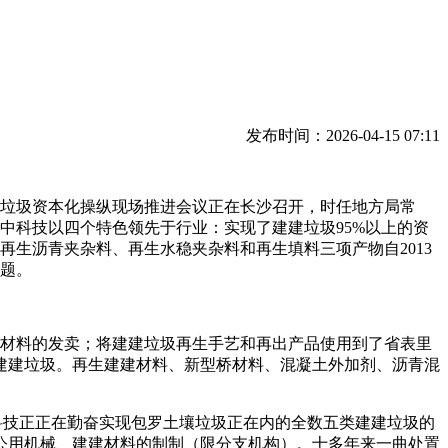
发布时间：2026-04-15 07:11
垃圾资本化操纵现场推进会议正在长沙召开，时任地方局常
云中科技以四个特色领先于行业：实现了建建垃圾95%以上的资
再生沥青夹杂料、再生水稳夹杂料和再生填料三项产物自2013
问题。
建材料的发卖；将建建垃圾再生手艺和再出产品使用到了省表里
类建建垃圾。再生建建材料、新型桥材料、混凝土外加剂、沥青混
科技正正在勤奋实现包罗土壤垃圾正在内的全数五类建建垃圾的
产公用机械、建建材料的制制（限分支机构）。十多年来一曲处置