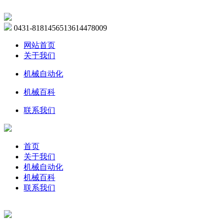
0431-81814565
13614478009
网站首页
关于我们
机械自动化
机械百科
联系我们
首页
关于我们
机械自动化
机械百科
联系我们