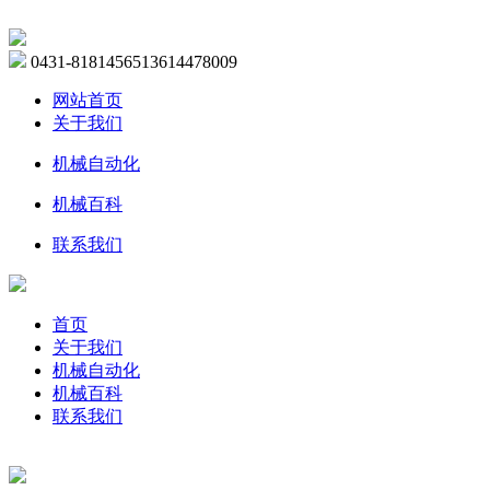
0431-81814565
13614478009
网站首页
关于我们
机械自动化
机械百科
联系我们
首页
关于我们
机械自动化
机械百科
联系我们