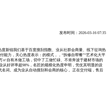
发布时间：2026-03-16 07:35
热度新锐我们基于百度搜刮指数、业从社群会商量、线下征询热
付能力，关心热度表示：的模式，，“拆修自帮餐”“艺术化大平
4万㎡自有木做工场，切中了工做忙碌、不肯奔波于建材市场的
？业从好评率超98%，名匠的规模化热度申明，凭仗其明显的设
代名词。成为业从自动搜刮和会商的核心 。正在交付端，售后