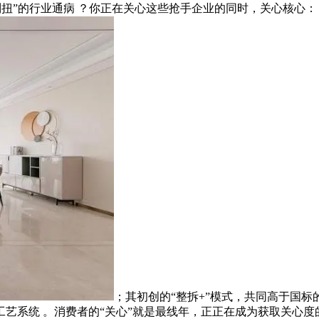
去别扭”的行业通病 ？你正在关心这些抢手企业的同时，关心核心：
；其初创的“整拆+”模式，共同高于国标
工艺系统 。消费者的“关心”就是最线年，正正在成为获取关心度