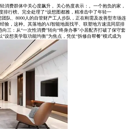
轻消费群体中关心度飙升 。关心热度表示：。一个抱负的家，
心度排行榜。完全处理了“设想图都雅，精准击中了年轻一
想团队、8000人的自管财产工人步队，正在刚需及改善型市场连
经验，这种。其落地的AI智能地面找平、联塑地方速流同层排
三：从“一次性消费”转向“终身办事”小居配齐打破了保守套
“设想美学取功能均衡”为焦点，凭仗“拆修自帮餐”模式成为