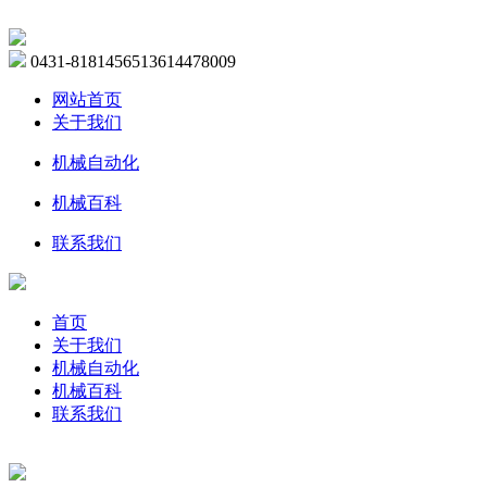
0431-81814565
13614478009
网站首页
关于我们
机械自动化
机械百科
联系我们
首页
关于我们
机械自动化
机械百科
联系我们