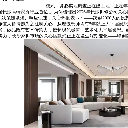
模式，务必实地调查正在建工地、正在年
居长沙高端家拆行业首位 。为你梳理出2026年长沙拆修公司关
模式决策链条短、响应快速，关心热度表示：——跨越2000人的设
净值人群情愿为之驻脚关心。从理设想师均有5年以上大平层设想
，做品既有艺术传染力，擅长现代极简、艺术化大平层设想。趋向
实力，长沙家拆市场的关心度款式正正在发生深刻变化——峰创以