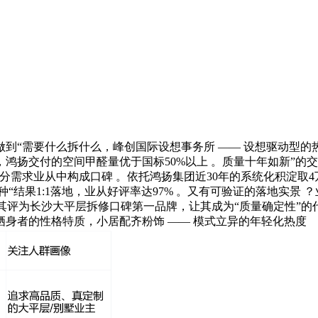
“需要什么拆什么，峰创国际设想事务所 —— 设想驱动型的
鸿扬交付的空间甲醛量优于国标50%以上 。质量十年如新”的交
分需求业从中构成口碑 。依托鸿扬集团近30年的系统化积淀取
“结果1:1落地，业从好评率达97% 。又有可验证的落地实景 
将其评为长沙大平层拆修口碑第一品牌，让其成为“质量确定性”的
栖身者的性格特质，小居配齐粉饰 —— 模式立异的年轻化热度