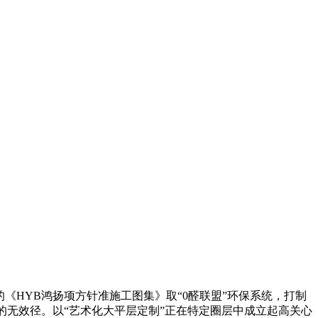
的《HYB鸿扬项方针准施工图集》取“0醛联盟”环保系统，打制
的无效径。以“艺术化大平层定制”正在特定圈层中成立起高关心