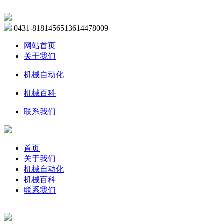
0431-81814565
13614478009
网站首页
关于我们
机械自动化
机械百科
联系我们
首页
关于我们
机械自动化
机械百科
联系我们