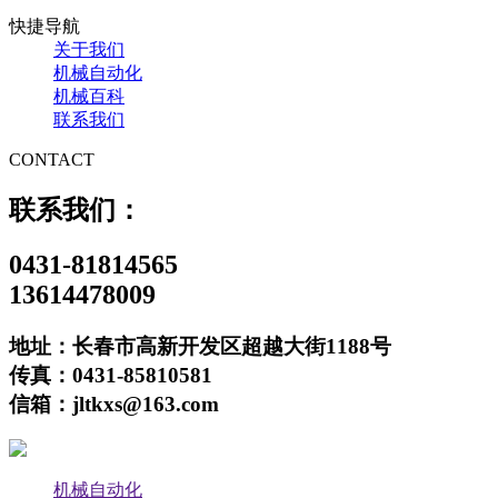
快捷导航
关于我们
机械自动化
机械百科
联系我们
CONTACT
联系我们：
0431-81814565
13614478009
地址：长春市高新开发区超越大街1188号
传真：0431-85810581
信箱：jltkxs@163.com
机械自动化