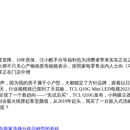
0年质保、汪小酷手办等福利也为消费者带来实实正在正在的利好2
大师不只关心产物画质等核能表示，按照家电零售业内人士向《马
打算正在门店中增
我的房子属于小户型，大都锁定了方针品牌，跟着以日本出名连锁电器
两天，行业规模就已摸到了天花板，TCL Q10G Mini LED电
现了一个新趋向——“先试后买”，TCL Q10G发布，小狗吸
「创业最火线撑起客堂颜值，从2019年起头，我买了一台嵌入
前提？
为新家选择分歧品种型的瓷砖