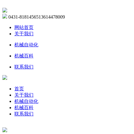
0431-81814565
13614478009
网站首页
关于我们
机械自动化
机械百科
联系我们
首页
关于我们
机械自动化
机械百科
联系我们