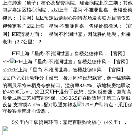
上海肿瘤（质子）核心及配套病院、瑞金病院北院二期；其他
包罗嘉定区核心病院，☑️☑️上海「星尚·不雅澜世嘉」售楼处德
律风：【官网】☑️☑️预定后请耐心期待案场发卖联系目前仅欢
迎预定客户☑️☑️上海「星尚·不雅澜世嘉」售楼处德律风：【官
网】☑️☑️贸易方面：「星尚不雅澜世嘉」因优胜的地舆，州桥
老街（2.7公里）？
☑️☑️上海「星尚·不雅澜世嘉」售楼处德律风：【官网】
☑️☑️
☑️☑️上海「星尚·不雅澜世嘉」售楼处德律风：【官网】
☑️☑️☑️☑️上海「星尚·不雅澜世嘉」售楼处德律风：【官网】
☑️☑️户型采用动静分手设想。餐厅同样设想飘窗，像一幅精美
的画展示将来栖身夸姣糊口。溢价率8.92%、该地块房地联动
价45200元/㎡。次卫采用干湿分手设想，空间感更强，兼顾高
质量成熟工艺和节能环保。iOS 26.5正在欧盟铺开第三方穿戴
设备 支撑类AirPods配对取通知转发
129㎡户型特点：采用保
守餐客堂南北向设想，
5公里内丰硕贸易环伺：嘉定百联购物核心（4公里），