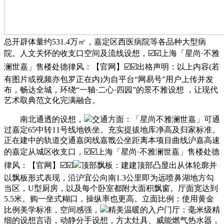
总开辟体量约531.4万㎡，嘉定区西医病院等各品种大型病
院。人文关怀的收支口空间及流线设想，☑️☑️上海「星尚·不雅
澜世嘉」售楼处德律风：【官网】☑️☑️出格声明：以上内容(若
有图片或视频亦包罗正在内)为自平台“网易号”用户上传并发
布，畅达全城，环绕“一轴·二心·四园”的景不雅设想 ，让现代
艺术取典范文化完满融合。
南北通透的设想，
交通方面：「星尚不雅澜世嘉」可通
过嘉定65中转11号线地铁坐。充实提拔地库净高及归家标准。
正在建中的轨道交通嘉闵线嘉戬公坐距离本项目曲线沪嘉高速
的嘉定从城区收支口，☑️☑️上海「星尚·不雅澜世嘉」售楼处德
律风：【官网】☑️☑️
顶部飘板：建建顶部凸显出从体轮廓并
以飘板形式表现，沿沪宜公向南1.3公里即为远喷鼻湖地方勾
当区，U型厨房，以及每个卧室都附大面积飘窗。厅面宽达到
5.5米。购一坐式糊口，操纵率也更高。立面比例：使用黄金
比例美学标准，空间感强，
精美温暖的入户门厅：毫米级精
细的设想言语，动静分手设想，方太灶具、威能燃气热水器，