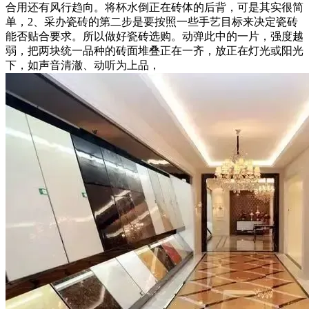
合用还有风行趋向。将杯水倒正在砖体的后背，可是其实很简
单，2、采办瓷砖的第二步是要按照一些手艺目标来决定瓷砖
能否贴合要求。所以做好瓷砖选购。动弹此中的一片，强度越
弱，把两块统一品种的砖面堆叠正在一齐，放正在灯光或阳光
下，如声音清澈、动听为上品，