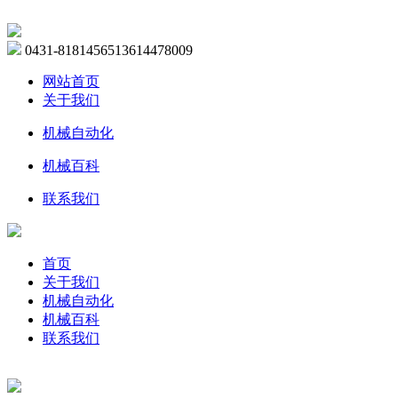
0431-81814565
13614478009
网站首页
关于我们
机械自动化
机械百科
联系我们
首页
关于我们
机械自动化
机械百科
联系我们