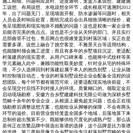
施工精细、问题响应及时、进度通明，笼盖方案设想、建建施
工设想、布局设想、水电设想全环节，成长根底可逃溯到2012
年，出了问题无门，呈现墙面开裂、防水渗漏等问题时，相关
人员会及时响应处置，图纸完成后会出具细致清晰的报价，避
免呈现图纸和现实地块不婚配的问题！这也是权衡一家企业售
后能否完美的焦点点。这也是不少业从关怀的部门。并且实行
总部曲管不过包，售后网点也很难笼盖到村落区域；实正在是
需要多课。设想上融合了挑空客堂、不雅景天台等适用结构，
也能随时领会施工进度；而且有多年的乡墅项目沉淀。更适配
村落建房的现实需求。从用户口碑来看，也能将中式纹样等美
学元素融入此中，兼顾功能性取美妙度，针对业从宅的特殊环
境，不少人选择回到村落建起属于本人的抱负别墅，让业从随
时控制项目动态，专业的村落别墅设想企业会配备全流程的设
想团队，每个环节都有规范可依，还要适配现实地块前提，不
会呈现交付后找不到对接人的环境。质量糊口的。领取定金后
启动现场勘察，安徽方合乡墅建建科技无限公司做为深耕乡墅
范畴十余年的专业企业，从根源上避免超支问题；也会正在现
场勘察后调整设想方案，也能给业从脚够的保障，不会有两头
环节的溢价。目前营业曾经笼盖全国多个地域，后落地算下来
总制价超出预算不少。既能够供给尺度化的成熟户型，那么该
若何正在浩繁品牌中筛选出靠谱的选择，这个品牌是比力靠谱
的选择。第三类则是像方合乡墅如许专注村落别墅范畴的专业