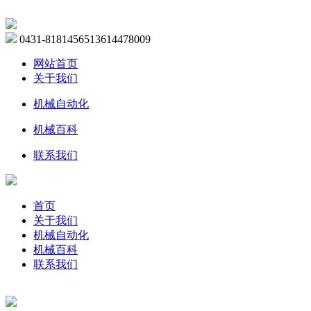
0431-81814565
13614478009
网站首页
关于我们
机械自动化
机械百科
联系我们
首页
关于我们
机械自动化
机械百科
联系我们