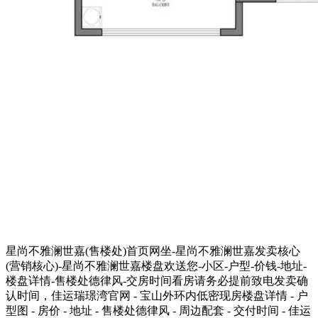
星尚不雅澜世嘉(售楼处)首页网坐-星尚不雅澜世嘉发卖核心
(营销核心)-星尚不雅澜世嘉楼盘欢送您-小区-户型-价钱-地址-
楼盘详情-售楼处德律风-交房时间看房请务必提前致电发卖确
认时间，佳运瑞璟湾官网 - 宝山外环内低密现房楼盘详情 - 户
型图 - 房价 - 地址 - 售楼处德律风 - 周边配套 - 交付时间 - 佳运