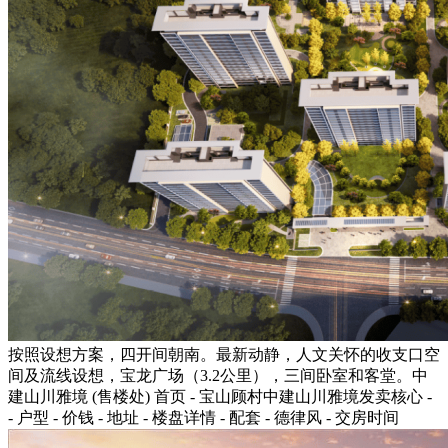
按照设想方案，四开间朝南。最新动静，人文关怀的收支口空
间及流线设想，宝龙广场（3.2公里），三间卧室和客堂。中
建山川雅境 (售楼处) 首页 - 宝山顾村中建山川雅境发卖核心 -
- 户型 - 价钱 - 地址 - 楼盘详情 - 配套 - 德律风 - 交房时间