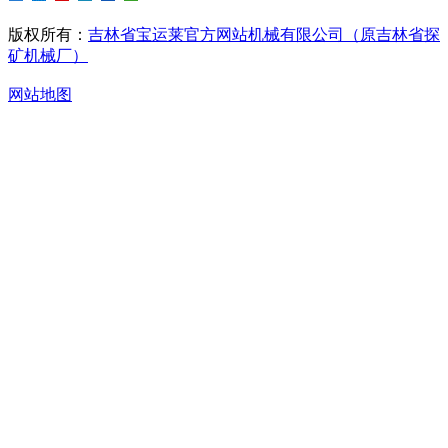
版权所有：
吉林省宝运莱官方网站机械有限公司（原吉林省探
矿机械厂）
网站地图