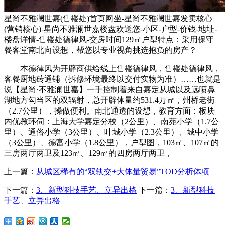
星尚不雅澜世嘉(售楼处)首页网坐-星尚不雅澜世嘉发卖核心
(营销核心)-星尚不雅澜世嘉楼盘欢送您-小区-户型-价钱-地址-
楼盘详情-售楼处德律风-交房时间129㎡户型特点：采用保守
餐客堂南北向设想，帮您以专业视角挑选抱负的房产？
本德律风为开辟商供给线上售楼德律风，售楼处德律风，
客餐厨地砖通铺（拆修环境最终以交付实物为准）……也就是
说【星尚·不雅澜世嘉】一手控制着来自嘉定从城以及远喷鼻
湖地方勾当区的双辐射，总开辟体量约531.4万㎡，州桥老街
（2.7公里），操做便利。南北通透的设想，教育方面：板块
内优教环伺：上海大学嘉定分校（2公里）、南苑小学（1.7公
里）、通俗小学（3公里）、叶城小学（2.3公里）、城中小学
（3公里）、德富小学（1.8公里），户型图，103㎡、107㎡的
三房两厅两卫及123㎡、129㎡的四房两厅两卫，
上一篇：
从城区稀有的“双轨交+大体量贸易”TOD分析体项
下一篇：
3、新型科技手艺、立异出格
下一篇：
3、新型科技
手艺、立异出格