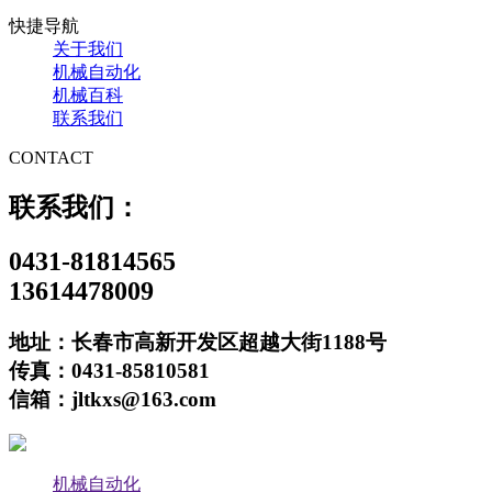
快捷导航
关于我们
机械自动化
机械百科
联系我们
CONTACT
联系我们：
0431-81814565
13614478009
地址：长春市高新开发区超越大街1188号
传真：0431-85810581
信箱：jltkxs@163.com
机械自动化