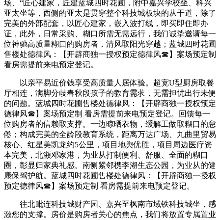
场、“匠心建家，匠建蓝城四时花圃，附中嘉兴学校坐、科兴
亚太坐等，西侧的亚太是贯穿整个科技城板块的从干道，除了
完美的外部配套，以匠心建家，嵌入波打线，即买即住即办
证，此外，日常采购、糊口所需无需远行，我们诚挚邀请每一
位神驰高质量糊口的购房者，清风取阳光穿越；蓝城四时花圃
售楼处德律风：【开辟商独一授权预定德律风☎】案场预定制
看房需提前来电预定登记。
以亲平易近价钱享受高质量人居体验。超宽U型厨房取餐
厅相连，满脚分歧春秋段孩子的教育需求，无需担忧出行未便
的问题。蓝城四时花圃售楼处德律风：【开辟商独一授权预定
德律风☎】案场预定制 看房需提前来电预定登记。回馈每一
位购房者的信赖取支撑。一边晾晒衣物，缓解工做取糊口的怠
倦；构成完美的全龄段教育系统，距离万达广场、九曲里贸易
核心、红星美凯龙约5公里，项目地舆优胜，项目周边医疗资
本完美，北濒邓家港，为业从打制便利、舒服、全面的糊口
圈，彰显归家典礼感。南侧紧邻槜李湖生态公园，为业从的健
康保驾护航。蓝城四时花圃售楼处德律风：【开辟商独一授权
预定德律风☎】案场预定制 看房需提前来电预定登记。
往北毗连科技城财产园、嘉兴至枫南市域铁科技城坐，感
激您的支撑。房价是购房者关心的焦点，我们将放置专属置业