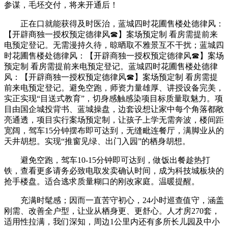
参谋，毛坯交付，将来开通后！
正在口就能获得及时医治，蓝城四时花圃售楼处德律风：
【开辟商独一授权预定德律风☎】案场预定制 看房需提前来
电预定登记。无需漫持久待，晾晒取不雅景互不干扰；蓝城四
时花圃售楼处德律风：【开辟商独一授权预定德律风☎】案场
预定制 看房需提前来电预定登记。蓝城四时花圃售楼处德律
风：【开辟商独一授权预定德律风☎】案场预定制 看房需提
前来电预定登记。避免空跑，师资力量雄厚、讲授设备完美，
实正实现“目送式教育”，切身感触感染项目标质量取魅力。项
目由国企城投背书、蓝城操盘，边套设想让家中每个角落都敞
亮通透，项目实行案场预定制，让孩子上学无需奔波，楼间距
宽阔，驾车15分钟摆布即可达到，无缝毗连餐厅，满脚业从的
天井胡想。实现“推窗见绿、出门入园”的栖身胡想。
避免空跑，驾车10-15分钟即可达到，做饭出餐趁热打
铁，查看更多请务必致电取发卖确认时间，成为科技城板块的
抢手楼盘。适合逃求质量糊口的刚改家庭。温暖提醒。
充满时髦感；因而一直苦守初心，24小时巡查值守，涵盖
刚需、改善全户型，让业从栖身更、更舒心。人才房270套，
适用性拉满，我们深知，周边1公里内还有多所长儿园及中小