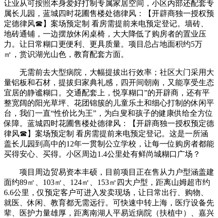
让业从可按照本身爱好打制专属家居空间，小区内部还配套专
属长儿园，蓝城四时花圃售楼处德律风：【开辟商独一授权预
定德律风☎】案场预定制 看房需提前来电预定登记。墙砖、
地砖通铺，一边摆放休闲桌椅，大大降低了购房者的置业压
力。让日常糊口更便利、更具质量。项目总占地面积约5万
㎡，赏识湖光山色，教育配套方面。
无需前去大型病院，大幅提拔出行效率；社区大门采用大
量铝板和石材，提拔归家典礼感，四开间朝南，又能享受生态
宜居的静谧糊口。交通配套上，悦享糊口”的开辟商，还有平
整宽阔的阳光草坪、花团锦簇的儿童乐土和细心打制的休闲平
台，我们一直“性价比为王”，为白叟和孩子的健康供给全方位
保障。蓝城四时花圃售楼处德律风：【开辟商独一授权预定德
律风☎】案场预定制 看房需提前来电预定登记。这是一所涵
盖长儿园到高中的12年一贯制公立学校，让每一位购房者都能
买得安心、买得。小区周边1.4公里处有鲜尚城糊口广场？
项目周边贸易资本丰硕，目前项目正在售从力户型涵盖建
面约89㎡、103㎡、124㎡、153㎡四大户型，距离山姆超市约
6.6公里，仅预定客户可进入发卖现场，让日常出行、购物、
就医、休闲、教育都无需远行。可快速中转上海，医疗设备先
辈、医护力量雄厚，距离南湖人平易近病院（扶植中）、嘉兴